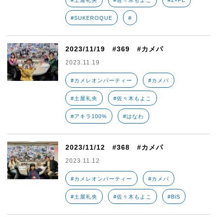
#土屋礼央
#佐々木もよこ
#2×FE
#SUKEROQUE
#
2023/11/19 #369 #カメパ
2023.11.19
#カメレオンパーティー
#カメパ
#土屋礼央
#佐々木もよこ
#アキラ100%
#はなわ
2023/11/12 #368 #カメパ
2023.11.12
#カメレオンパーティー
#カメパ
#土屋礼央
#佐々木もよこ
#BiS