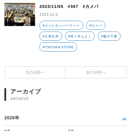
2023/11/05 #367 #カメパ
2023.11.5
#カメレオンパーティー
#カメパ
#土屋礼央
#佐々木もよこ
#藤川千愛
#ITAZURA STORE
次の10件へ
前の10件へ
アーカイブ
ARCHIVE
2026年