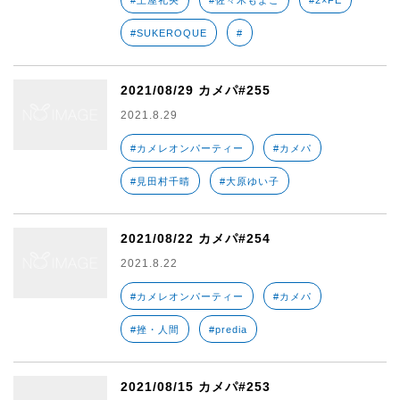
#土屋礼央
#佐々木もよこ
#2×FE
#SUKEROQUE
#
2021/08/29 カメパ#255
2021.8.29
#カメレオンパーティー
#カメパ
#見田村千晴
#大原ゆい子
2021/08/22 カメパ#254
2021.8.22
#カメレオンパーティー
#カメパ
#挫・人間
#predia
2021/08/15 カメパ#253