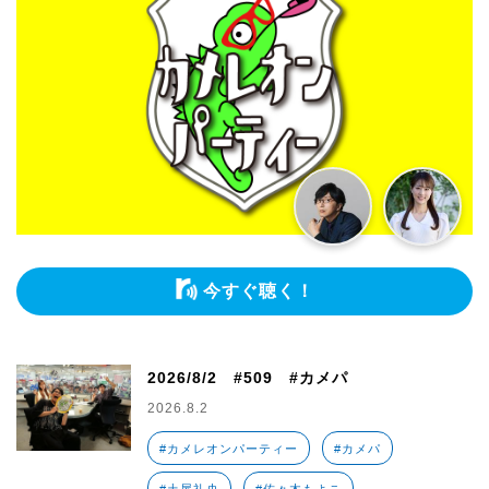
今すぐ聴く！
2026/8/2 #509 #カメパ
2026.8.2
#カメレオンパーティー
#カメパ