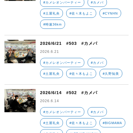
#カメレオンパーティー
#カメパ
#土屋礼央
#佐々木もよこ
#CYNHN
#時速36km
2026/6/21 #503 #カメパ
2026.6.21
#カメレオンパーティー
#カメパ
#土屋礼央
#佐々木もよこ
#久野知美
2026/6/14 #502 #カメパ
2026.6.14
#カメレオンパーティー
#カメパ
#土屋礼央
#佐々木もよこ
#BIGMAMA