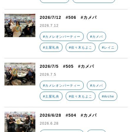
2026/7/12 #506 #カメパ
2026.7.12
#カメレオンパーティー
#カメパ
#土屋礼央
#佐々木もよこ
#レイニ
2026/7/5 #505 #カメパ
2026.7.5
#カメレオンパーティー
#カメパ
#土屋礼央
#佐々木もよこ
#Arche
2026/6/28 #504 #カメパ
2026.6.28