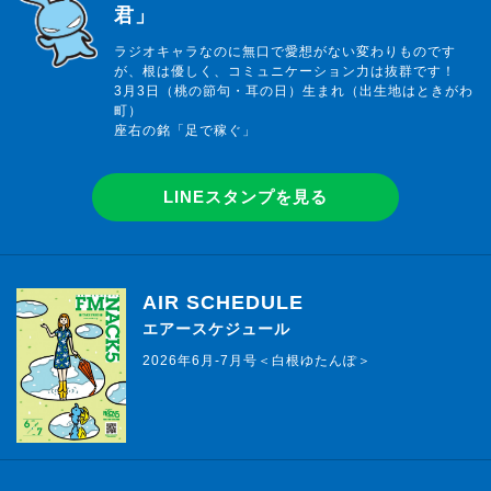
君」
ラジオキャラなのに無口で愛想がない変わりものです
が、根は優しく、コミュニケーション力は抜群です！
3月3日（桃の節句・耳の日）生まれ（出生地はときがわ
町）
座右の銘「足で稼ぐ」
LINEスタンプを見る
AIR SCHEDULE
エアースケジュール
2026年6月-7月号＜白根ゆたんぽ＞