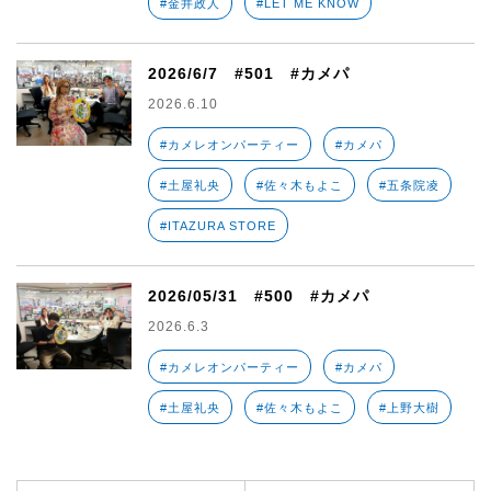
#金井政人
#LET ME KNOW
2026/6/7 #501 #カメパ
2026.6.10
#カメレオンパーティー
#カメパ
#土屋礼央
#佐々木もよこ
#五条院凌
#ITAZURA STORE
2026/05/31 #500 #カメパ
2026.6.3
#カメレオンパーティー
#カメパ
#土屋礼央
#佐々木もよこ
#上野大樹