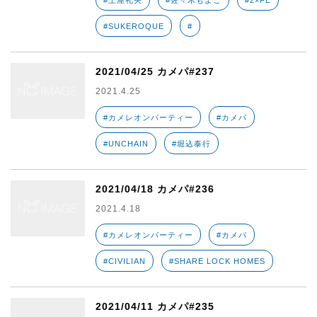
#土屋礼央
#佐々木もよこ
#2×FE
#SUKEROQUE
#
2021/04/25 カメパ#237
2021.4.25
#カメレオンパーティー
#カメパ
#UNCHAIN
#堀込泰行
2021/04/18 カメパ#236
2021.4.18
#カメレオンパーティー
#カメパ
#CIVILIAN
#SHARE LOCK HOMES
2021/04/11 カメパ#235