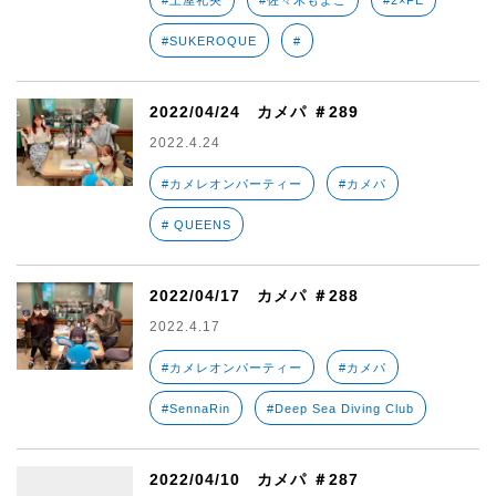
#土屋礼央
#佐々木もよこ
#2×FE
#SUKEROQUE
#
2022/04/24 カメパ ＃289
2022.4.24
#カメレオンパーティー
#カメパ
# QUEENS
2022/04/17 カメパ ＃288
2022.4.17
#カメレオンパーティー
#カメパ
#SennaRin
#Deep Sea Diving Club
2022/04/10 カメパ ＃287