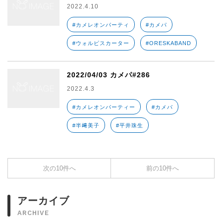
2022.4.10
#カメレオンパーティ
#カメパ
#ウォルピスカーター
#ORESKABAND
2022/04/03 カメパ#286
2022.4.3
#カメレオンパーティー
#カメパ
#半﨑美子
#平井珠生
次の10件へ
前の10件へ
アーカイブ
ARCHIVE