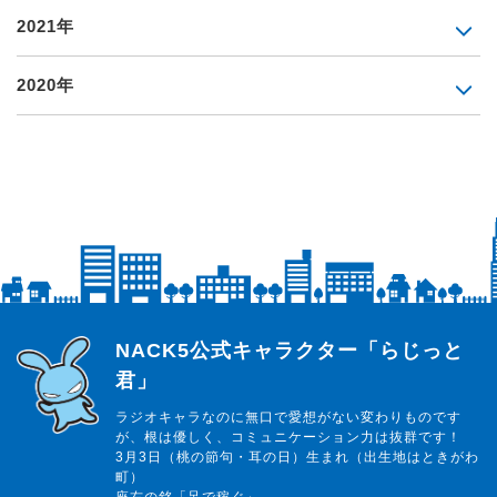
2021年
2020年
らじっと君
NACK5公式キャラクター「らじっと
君」
ラジオキャラなのに無口で愛想がない変わりものです
が、根は優しく、コミュニケーション力は抜群です！
3月3日（桃の節句・耳の日）生まれ（出生地はときがわ
町）