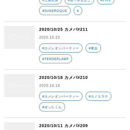
#土屋礼央
#佐々木もよこ
#2×FE
#SUKEROQUE
#
2020/10/25 カメパ#211
2020.10.25
#カメレオンパーティー
#果歩
#TENDERLAMP
2020/10/18 カメパ#210
2020.10.18
#カメレオンパーティー
#カノエラナ
#ぜったくん
2020/10/11 カメパ#209