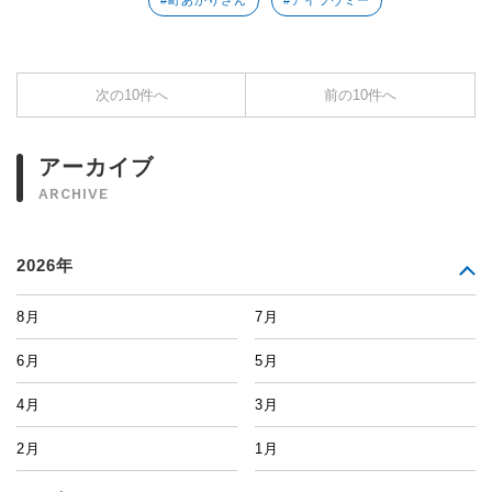
#町あかりさん
#アイラヴミー
次の10件へ
前の10件へ
アーカイブ
ARCHIVE
2026年
8月
7月
6月
5月
4月
3月
2月
1月