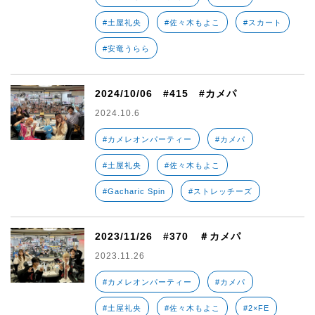
#土屋礼央
#佐々木もよこ
#スカート
#安竜うらら
2024/10/06 #415 #カメパ
2024.10.6
#カメレオンパーティー
#カメパ
#土屋礼央
#佐々木もよこ
#Gacharic Spin
#ストレッチーズ
2023/11/26 #370 ＃カメパ
2023.11.26
#カメレオンパーティー
#カメパ
#土屋礼央
#佐々木もよこ
#2×FE