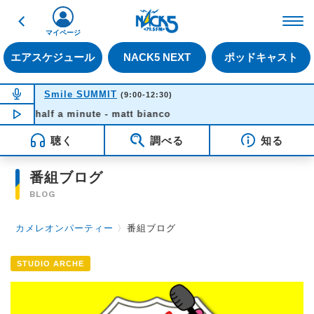
戻る
FM NACK5 79.5MHz（
マイページ
エアスケジュール
NACK5 NEXT
ポッドキャスト
NOW ON AIR
Smile SUMMIT
(9:00-12:30)
half a minute - matt bianco
NOW PLAYING
09:01
聴く
調べる
知る
番組ブログ
BLOG
カメレオンパーティー
〉
番組ブログ
STUDIO ARCHE