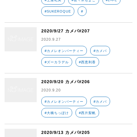
#土屋礼央
#佐々木もよこ
#2×FE
#SUKEROQUE
#
2020/9/27 カメパ#207
2020.9.27
#カメレオンパーティー
#カメパ
#ズーカラデル
#西恵利香
2020/9/20 カメパ#206
2020.9.20
#カメレオンパーティー
#カメパ
#大橋ちっぽけ
#西片梨帆
2020/9/13 カメパ#205