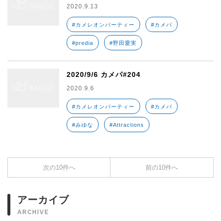
2020.9.13
#カメレオンパーティー
#カメパ
#predia
#野田愛実
2020/9/6 カメパ#204
2020.9.6
#カメレオンパーティー
#カメパ
#みゆな
#Attractions
次の10件へ
前の10件へ
アーカイブ
ARCHIVE