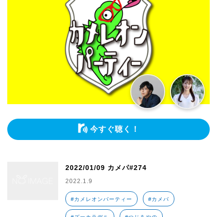
今すぐ聴く！
2022/01/09 カメパ#274
2022.1.9
#カメレオンパーティー
#カメパ