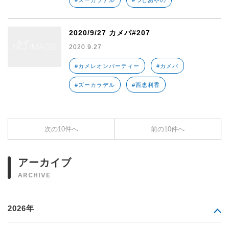
#ズーカラデル
#つじあやの
2020/9/27 カメパ#207
2020.9.27
#カメレオンパーティー
#カメパ
#ズーカラデル
#西恵利香
次の10件へ
前の10件へ
アーカイブ
ARCHIVE
2026年