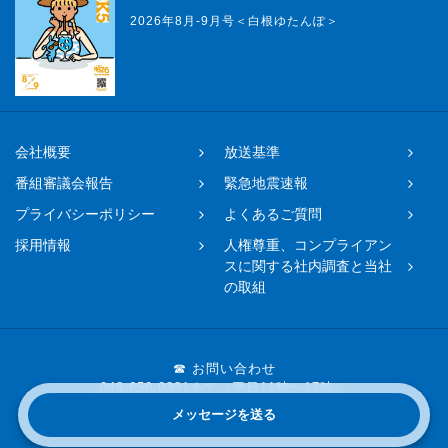
2026年8月-9月号＜白根ゆたんぽ＞
会社概要
放送基準
番組審議会報告
緊急地震速報
プライバシーポリシー
よくあるご質問
採用情報
人権尊重、コンプライアン
スに関する社内調査と当社
の取組
☎ お問い合わせ
048-650-0331まで（平日11時〜17時）
メッセージを送る
Copyright © 2019 FM NACK5 All rights reserved.