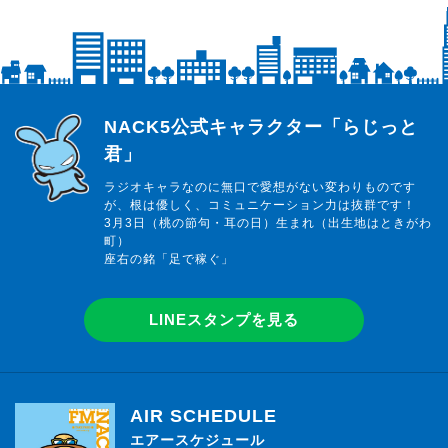
らじっと君
NACK5公式キャラクター「らじっと
君」
ラジオキャラなのに無口で愛想がない変わりものです
が、根は優しく、コミュニケーション力は抜群です！
3月3日（桃の節句・耳の日）生まれ（出生地はときがわ
町）
座右の銘「足で稼ぐ」
LINEスタンプを見る
AIR SCHEDULE
エアースケジュール