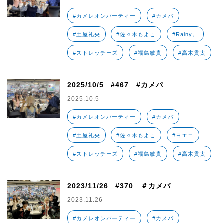
#カメレオンパーティー
#カメパ
#土屋礼央
#佐々木もよこ
#Rainy。
#ストレッチーズ
#福島敏貴
#高木貫太
2025/10/5 #467 #カメパ
2025.10.5
#カメレオンパーティー
#カメパ
#土屋礼央
#佐々木もよこ
#ヨエコ
#ストレッチーズ
#福島敏貴
#高木貫太
2023/11/26 #370 ＃カメパ
2023.11.26
#カメレオンパーティー
#カメパ