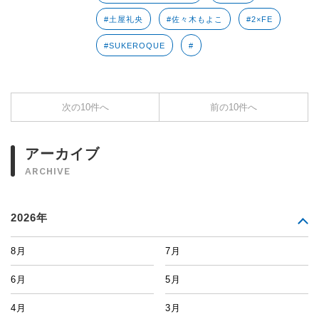
#土屋礼央
#佐々木もよこ
#2×FE
#SUKEROQUE
#
次の10件へ
前の10件へ
アーカイブ
ARCHIVE
2026年
8月
7月
6月
5月
4月
3月