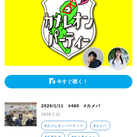
今すぐ聴く！
2026/1/11 #480 #カメパ
2026.1.11
#カメレオンパーティー
#カメパ