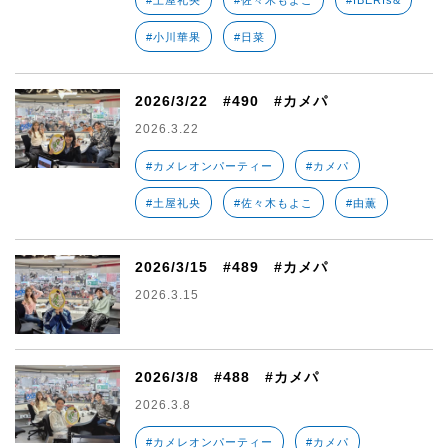
#土屋礼央
#佐々木もよこ
#IBERIs&
#小川華果
#日菜
2026/3/22 #490 #カメパ
2026.3.22
#カメレオンパーティー
#カメパ
#土屋礼央
#佐々木もよこ
#由薫
2026/3/15 #489 #カメパ
2026.3.15
2026/3/8 #488 #カメパ
2026.3.8
#カメレオンパーティー
#カメパ