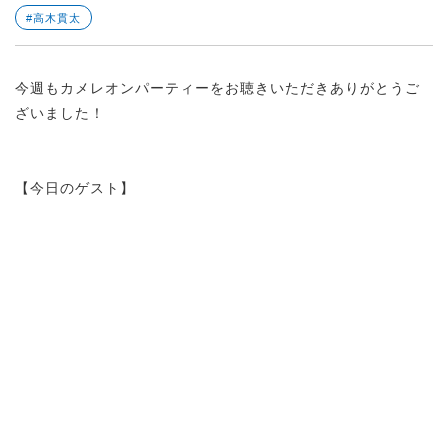
#高木貫太
今週もカメレオンパーティーをお聴きいただきありがとうご
ざいました！
【今日のゲスト】