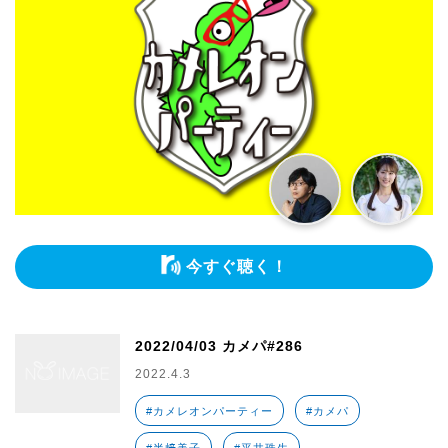
今すぐ聴く！
2022/04/03 カメパ#286
2022.4.3
#カメレオンパーティー
#カメパ