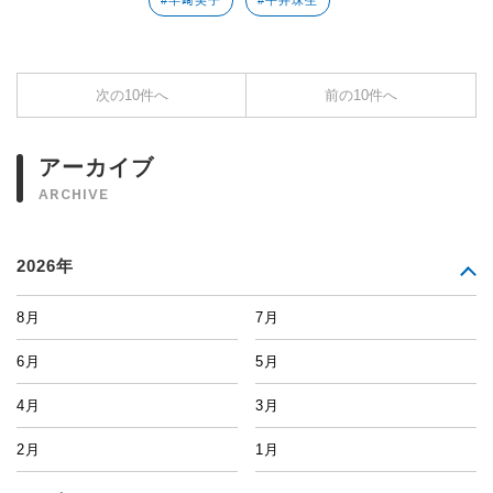
#半﨑美子
#平井珠生
次の10件へ
前の10件へ
アーカイブ
ARCHIVE
2026年
8月
7月
6月
5月
4月
3月
2月
1月