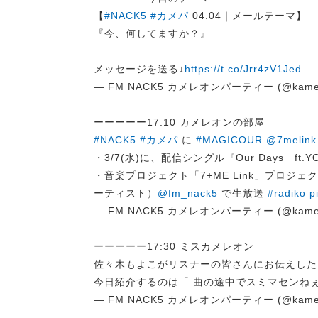
【
#NACK5
#カメパ
04.04｜メールテーマ】
『今、何してますか？』
メッセージを送る↓
https://t.co/Jrr4zV1Jed
— FM NACK5 カメレオンパーティー (@kame
ーーーーー17:10 カメレオンの部屋
#NACK5
#カメパ
に
#MAGICOUR
@7melink
・3/7(水)に、配信シングル『Our Days ft.Y
・音楽プロジェクト「7+ME Link」プロジ
ーティスト）
@fm_nack5
で生放送
#radiko
p
— FM NACK5 カメレオンパーティー (@kame
ーーーーー17:30 ミスカメレオン
佐々木もよこがリスナーの皆さんにお伝えした
今日紹介するのは「 曲の途中でスミマセンね
— FM NACK5 カメレオンパーティー (@kame