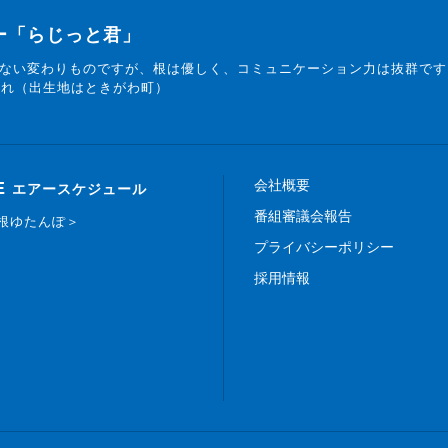
ター「らじっと君」
ない変わりものですが、根は優しく、コミュニケーション力は抜群です
まれ（出生地はときがわ町）
会社概要
E
エアースケジュール
番組審議会報告
白根ゆたんぽ＞
プライバシーポリシー
採用情報