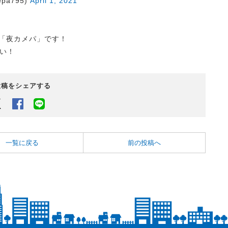
pa795)
April 1, 2021
の「夜カメパ」です！
い！
投稿をシェアする
Twitter
Facebook
LINEでシェアするボタン
一覧に戻る
前の投稿へ