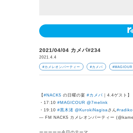
2021/04/04 カメパ#234
2021.4.4
#カメレオンパーティー
#カメパ
#MAGIOUR
【
#NACK5
の日曜の宴
#カメパ
｜4.4ゲスト】
・17:10
#MAGICOUR
@7melink
・19:10
#黒木渚
@KurokiNagisa
さん
#radiko
— FM NACK5 カメレオンパーティー (@kame
ーーーーー今日のテーマ