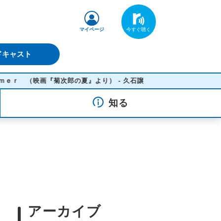
マイページ
ドキャスト
映画『菊次郎の夏』より） - 久石譲
知る
アーカイブ