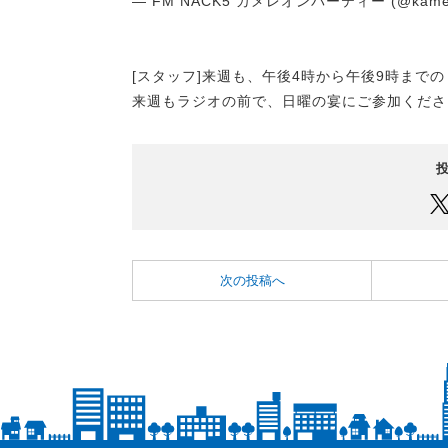
— FM NACK5 カメレオンパーティー (@kame
[スタッフ]来週も、午後4時から午後9時まで
来週もラジオの前で、日曜の宴にご参加くださ
次の投稿へ