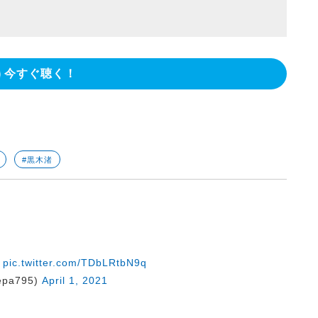
今すぐ聴く！
#黒木渚
pic.twitter.com/TDbLRtbN9q
pa795)
April 1, 2021