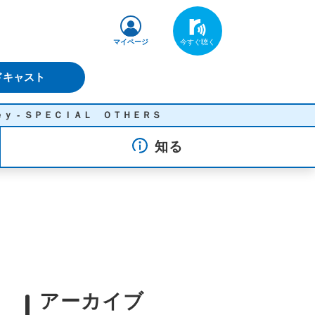
マイページ
ドキャスト
ＣＩＡＬ ＯＴＨＥＲＳ
知る
アーカイブ