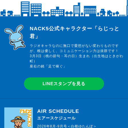
らじっと君
NACK5公式キャラクター「らじっと
君」
ラジオキャラなのに無口で愛想がない変わりものです
が、根は優しく、コミュニケーション力は抜群です！
3月3日（桃の節句・耳の日）生まれ（出生地はときがわ
町）
座右の銘「足で稼ぐ」
LINEスタンプを見る
AIR SCHEDULE
エアースケジュール
2026年8月-9月号＜白根ゆたんぽ＞