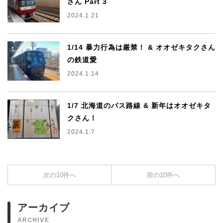
さん Part 3
2024.1.21
1/14 暴力行為は厳禁！ & オオゼキタクさん
の鉄道愛
2024.1.14
1/7 北海道のバス路線 & 新年はオオゼキタ
クさん！
2024.1.7
次の10件へ
前の10件へ
アーカイブ
ARCHIVE