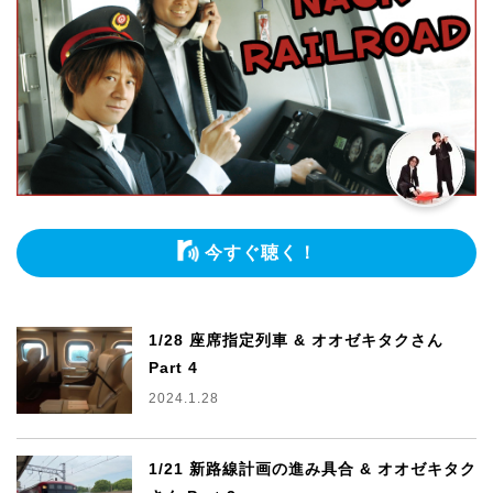
今すぐ聴く！
1/28 座席指定列車 & オオゼキタクさん
Part 4
2024.1.28
1/21 新路線計画の進み具合 & オオゼキタク