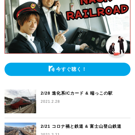
今すぐ聴く！
2/28 進化系ICカード & 端っこの駅
2021.2.28
2/21 コロナ禍と鉄道 & 富士山登山鉄道
2021.2.21