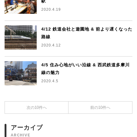
駅
2020.4.19
4/12 鉄道会社と遊園地 & 前より遅くなった
路線
2020.4.12
4/5 住み心地がいい沿線 & 西武鉄道多摩川
線の魅力
2020.4.5
次の10件へ
前の10件へ
アーカイブ
ARCHIVE