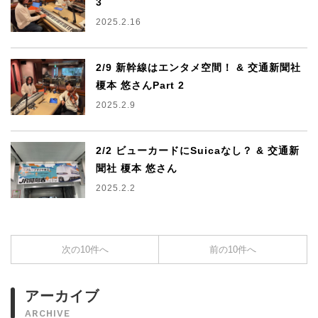
3
2025.2.16
2/9 新幹線はエンタメ空間！ & 交通新聞社
榎本 悠さんPart 2
2025.2.9
2/2 ビューカードにSuicaなし？ & 交通新
聞社 榎本 悠さん
2025.2.2
次の10件へ
前の10件へ
アーカイブ
ARCHIVE