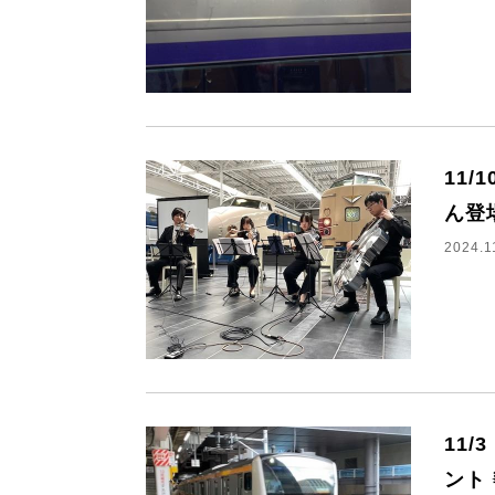
11
ん登
2024.1
11
ント 