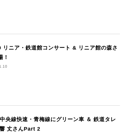
/10 リニア・鉄道館コンサート & リニア館の森さ
場！
1.10
/3 中央線快速・青梅線にグリーン車 ＆ 鉄道タレ
響 丈さんPart 2