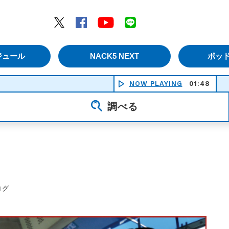
エムナックファイブ）
Twitter
Facebook
YouTube
LINE
ジュール
NACK5 NEXT
ポッ
NOW PLAYING
01:48
調べる
ログ