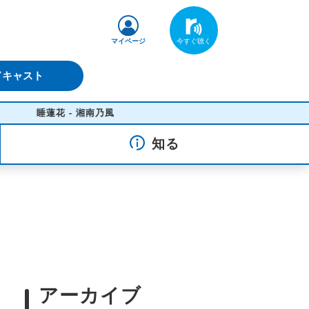
マイページ
ドキャスト
睡蓮花 - 湘南乃風
知る
アーカイブ