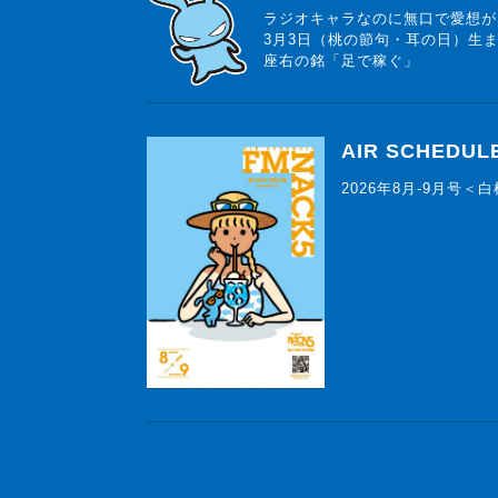
ラジオキャラなのに無口で愛想が
3月3日（桃の節句・耳の日）生
座右の銘「足で稼ぐ」
AIR SCHEDUL
2026年8月-9月号＜