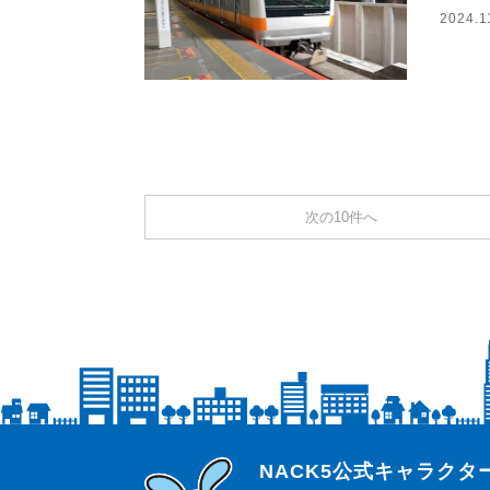
2024.1
次の10件へ
らじっと君
NACK5公式キャラク