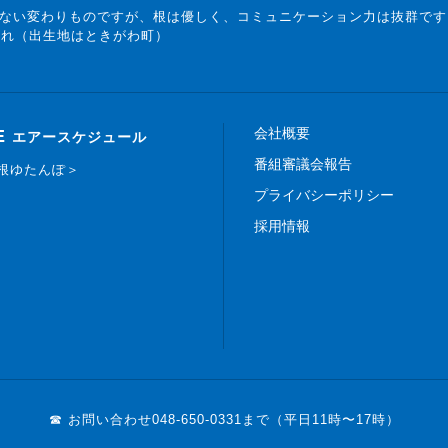
ない変わりものですが、根は優しく、コミュニケーション力は抜群です
まれ（出生地はときがわ町）
会社概要
E
エアースケジュール
番組審議会報告
白根ゆたんぽ＞
プライバシーポリシー
採用情報
☎ お問い合わせ
048-650-0331まで（平日11時〜17時）