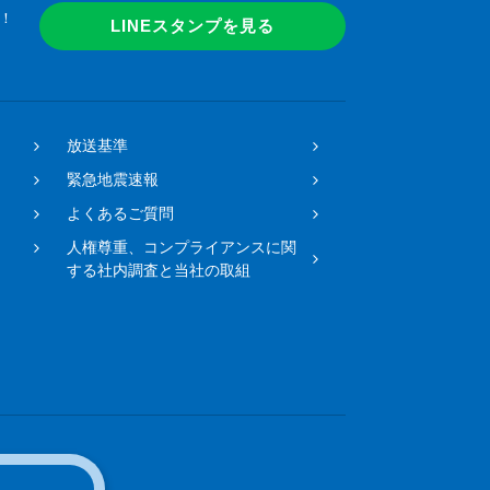
！
LINEスタンプを見る
放送基準
緊急地震速報
よくあるご質問
人権尊重、コンプライアンスに関
する社内調査と当社の取組