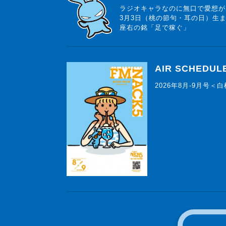
ラジオキャラなのに無口で愛想が
3月3日（桃の節句・耳の日）生
座右の銘「足で稼ぐ」
AIR SCHEDUL
2026年8月-9月号＜