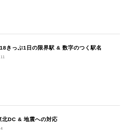
1 18きっぷ1日の限界駅 & 数字のつく駅名
.11
 東北DC & 地震への対応
.4