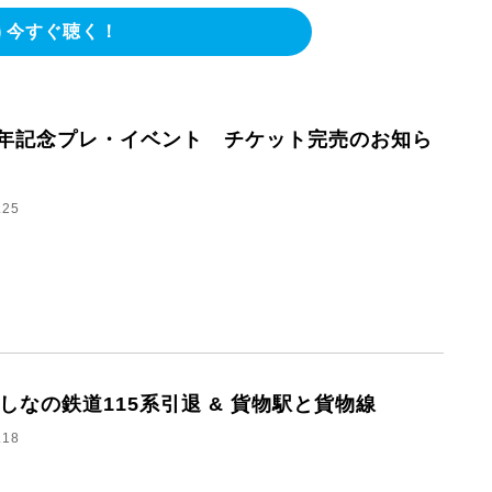
今すぐ聴く！
周年記念プレ・イベント チケット完売のお知ら
.25
8 しなの鉄道115系引退 & 貨物駅と貨物線
.18