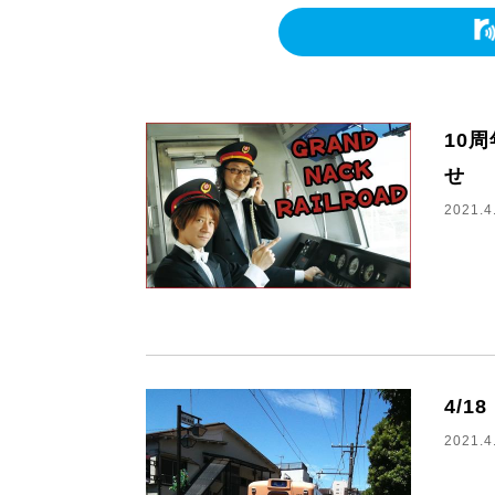
10
せ
2021.4
4/1
2021.4