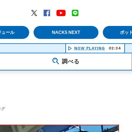
エムナックファイブ）
Twitter
Facebook
YouTube
LINE
ジュール
NACK5 NEXT
ポッ
NOW PLAYING
02:34
ひかり
調べる
ログ