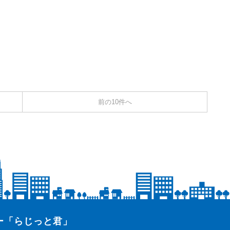
前の10件へ
ター「らじっと君」