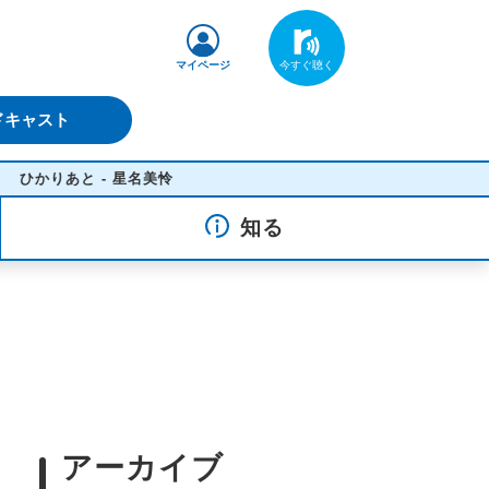
マイページ
ドキャスト
あと - 星名美怜
知る
アーカイブ