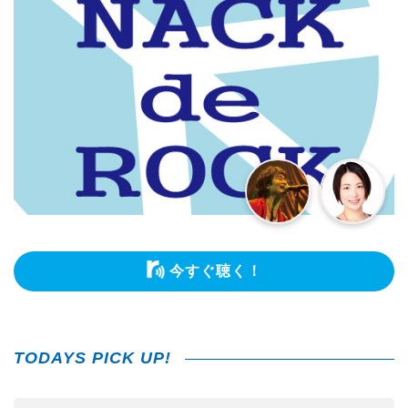
今すぐ聴く！
TODAYS PICK UP!