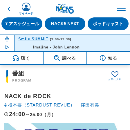
戻る
FM NACK5 79.5MHz（
マイページ
エアスケジュール
NACK5 NEXT
ポッドキャスト
NOW ON AIR
Smile SUMMIT
(9:00-12:30)
NOW PLAYING
Imajine - John Lennon
10:52
聴く
調べる
知る
番組
PROGRAM
NACK de ROCK
根本要（STARDUST REVUE）
窪田有美
24:00
～25:00（月）