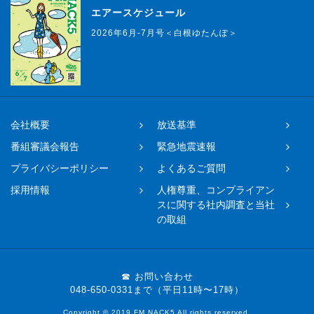
エアースケジュール
2026年6月-7月号＜白根ゆたんぽ＞
会社概要
放送基準
番組審議会報告
緊急地震速報
プライバシーポリシー
よくあるご質問
採用情報
人権尊重、コンプライアン
スに関する社内調査と当社
の取組
☎ お問い合わせ
048-650-0331まで（平日11時〜17時）
Copyright © 2019 FM NACK5 All rights reserved.