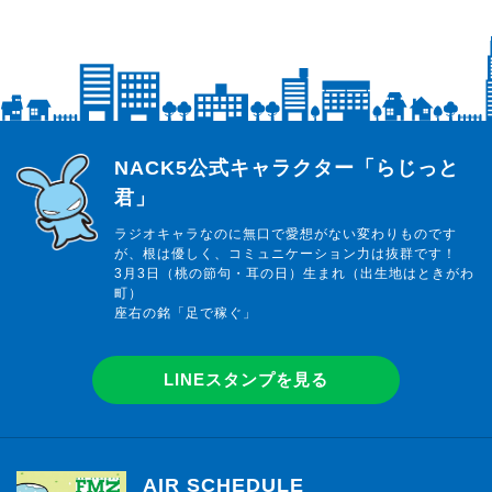
らじっと君
NACK5公式キャラクター「らじっと
君」
ラジオキャラなのに無口で愛想がない変わりものです
が、根は優しく、コミュニケーション力は抜群です！
3月3日（桃の節句・耳の日）生まれ（出生地はときがわ
町）
座右の銘「足で稼ぐ」
LINEスタンプを見る
AIR SCHEDULE