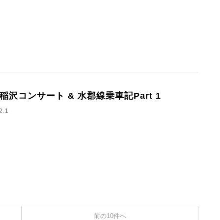
1 稲沢コンサート & 水郡線乗車記Part 1
2.1
前の10件へ