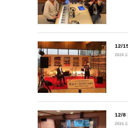
12
2024.1
12/
2024.1