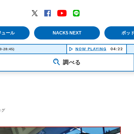
エムナックファイブ）
Twitter
Facebook
YouTube
LINE
ジュール
NACK5 NEXT
ポッ
NOW PLAYING
04:22
Shadow
0-28:45)
調べる
ログ