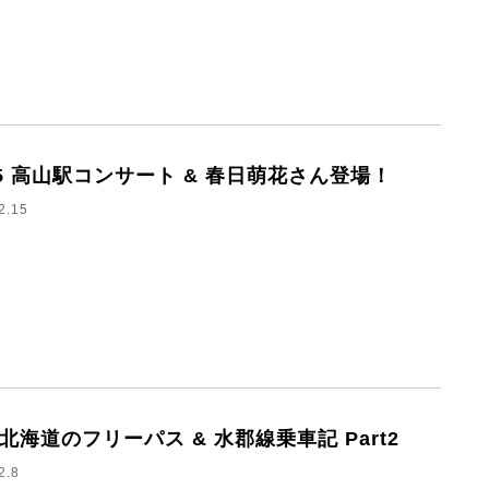
/15 高山駅コンサート & 春日萌花さん登場！
2.15
8 北海道のフリーパス & 水郡線乗車記 Part2
2.8