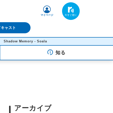
マイページ
ドキャスト
 Memory - Soala
知る
アーカイブ