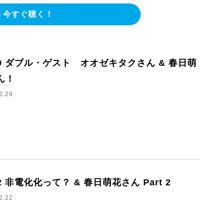
今すぐ聴く！
/29 ダブル・ゲスト オオゼキタクさん & 春日萌
ん！
2.29
22 非電化化って？ & 春日萌花さん Part 2
2.22