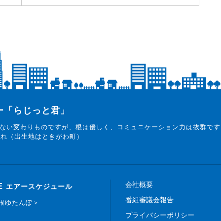
ター「らじっと君」
ない変わりものですが、根は優しく、コミュニケーション力は抜群です
まれ（出生地はときがわ町）
会社概要
E
エアースケジュール
番組審議会報告
白根ゆたんぽ＞
プライバシーポリシー