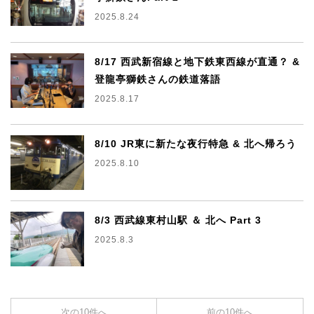
2025.8.24
8/17 西武新宿線と地下鉄東西線が直通？ &
登龍亭獅鉄さんの鉄道落語
2025.8.17
8/10 JR東に新たな夜行特急 & 北へ帰ろう
2025.8.10
8/3 西武線東村山駅 ＆ 北へ Part 3
2025.8.3
次の10件へ
前の10件へ