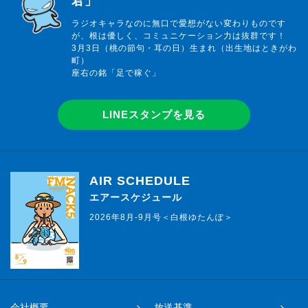
君」
ラジオキャラなのに無口で愛想がない変わりものです
が、根は優しく、コミュニケーション力は抜群です！
3月3日（桃の節句・耳の日）生まれ（出生地はときがわ
町）
座右の銘「足で稼ぐ」
LINEスタンプを見る
AIR SCHEDULE
エアースケジュール
2026年8月-9月号＜白根ゆたんぽ＞
会社概要
放送基準