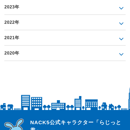
2023年
2022年
2021年
2020年
らじっと君
NACK5公式キャラクター「らじっと