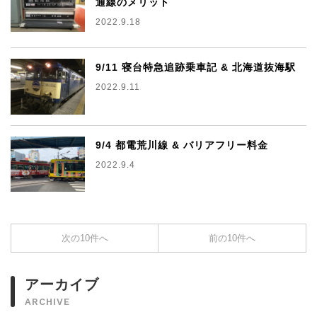
通線のメリット
2022.9.18
9/11 寝台特急追跡乗車記 & 北海道抜海駅
2022.9.11
9/4 都電荒川線 & バリアフリー料金
2022.9.4
次の10件へ
前の10件へ
アーカイブ
ARCHIVE