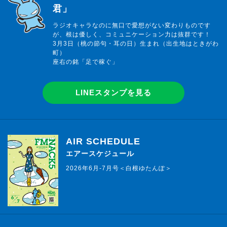
君」
ラジオキャラなのに無口で愛想がない変わりものです
が、根は優しく、コミュニケーション力は抜群です！
3月3日（桃の節句・耳の日）生まれ（出生地はときがわ
町）
座右の銘「足で稼ぐ」
LINEスタンプを見る
AIR SCHEDULE
エアースケジュール
2026年6月-7月号＜白根ゆたんぽ＞