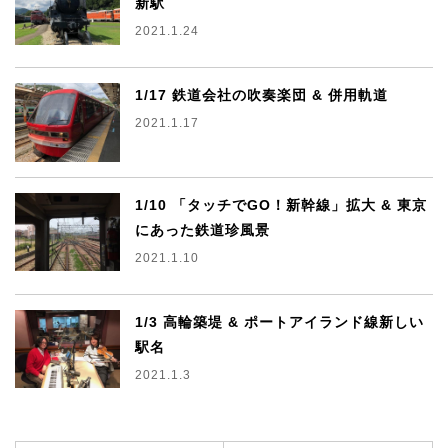
新駅
2021.1.24
1/17 鉄道会社の吹奏楽団 & 併用軌道
2021.1.17
1/10 「タッチでGO！新幹線」拡大 & 東京
にあった鉄道珍風景
2021.1.10
1/3 高輪築堤 & ポートアイランド線新しい
駅名
2021.1.3