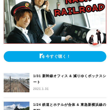
今すぐ聴く！
1/31 新幹線オフィス & 減りゆくボックスシ
ート
2021.1.31
1/24 鉄道とホテルが合体 & 東急新横浜線の