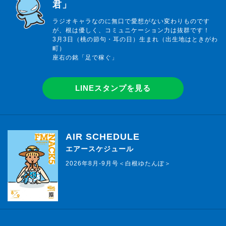
君」
ラジオキャラなのに無口で愛想がない変わりものです
が、根は優しく、コミュニケーション力は抜群です！
3月3日（桃の節句・耳の日）生まれ（出生地はときがわ
町）
座右の銘「足で稼ぐ」
LINEスタンプを見る
AIR SCHEDULE
エアースケジュール
2026年8月-9月号＜白根ゆたんぽ＞