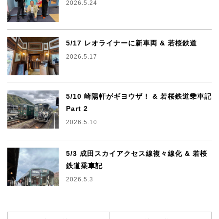
2026.5.24
5/17 レオライナーに新車両 & 若桜鉄道
2026.5.17
5/10 崎陽軒がギヨウザ！ & 若桜鉄道乗車記
Part 2
2026.5.10
5/3 成田スカイアクセス線複々線化 & 若桜
鉄道乗車記
2026.5.3