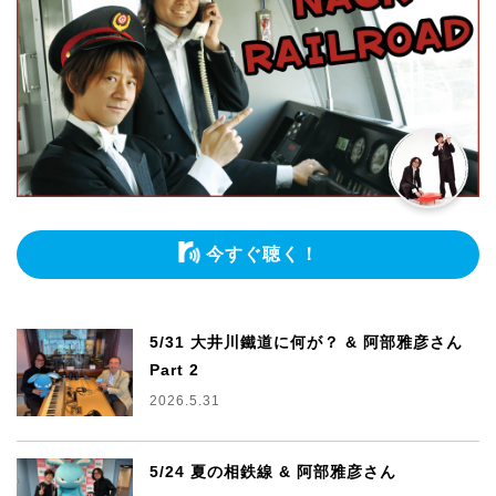
今すぐ聴く！
5/31 大井川鐵道に何が？ & 阿部雅彦さん
Part 2
2026.5.31
5/24 夏の相鉄線 & 阿部雅彦さん