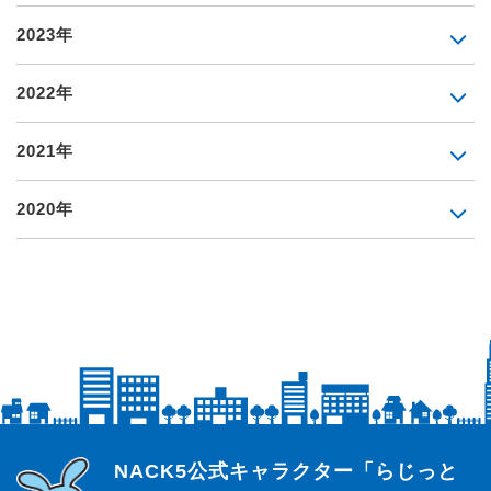
2023年
2022年
2021年
2020年
らじっと君
NACK5公式キャラクター「らじっと