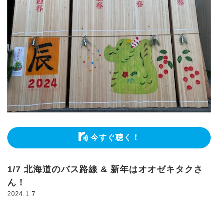
今すぐ聴く！
1/7 北海道のバス路線 & 新年はオオゼキタクさ
ん！
2024.1.7