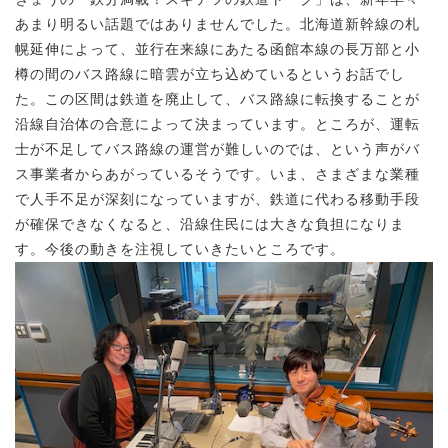
あまり明るい話題ではありませんでした。北海道新幹線の札
幌延伸によって、並行在来線にあたる函館本線の長万部と小
樽の間のバス路線に暗雲が立ち込めているというお話でし
た。この区間は鉄道を廃止して、バス路線に転換することが
沿線自治体の合意によって決まっています。ところが、運転
士が不足してバス路線の運営が難しいのでは、という声がバ
ス事業者からあがっているそうです。いま、さまざまな業種
で人手不足が深刻になっていますが、鉄道に代わる移動手段
が確保できなくなると、沿線住民には大きな負担になりま
す。今後の動きを注視していきたいところです。