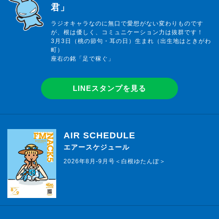
君」
ラジオキャラなのに無口で愛想がない変わりものです
が、根は優しく、コミュニケーション力は抜群です！
3月3日（桃の節句・耳の日）生まれ（出生地はときがわ
町）
座右の銘「足で稼ぐ」
LINEスタンプを見る
AIR SCHEDULE
エアースケジュール
2026年8月-9月号＜白根ゆたんぽ＞