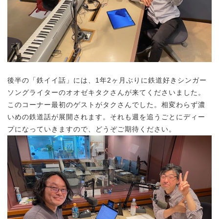
後半の「鉄イイ話」には、1年2ヶ月ぶりに鉄道好きシンガー
ソングライターのオオゼキタクさんが来てくださいました。
このコーナー最初のゲストがタクさんでした。相変わらず濃
いめの鉄道話が展開されます。それも週を追うごとにディー
プになっていきますので、どうぞご期待ください。