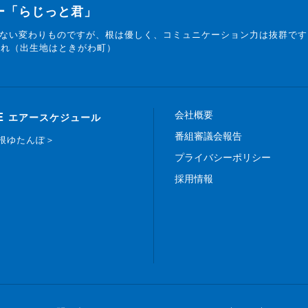
ター「らじっと君」
ない変わりものですが、根は優しく、コミュニケーション力は抜群です
まれ（出生地はときがわ町）
会社概要
E
エアースケジュール
番組審議会報告
白根ゆたんぽ＞
プライバシーポリシー
採用情報