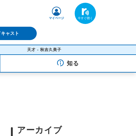
マイページ
ドキャスト
天才 - 秋吉久美子
知る
アーカイブ