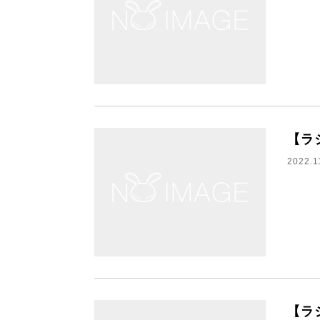
【ラ
2022.1
【ラ