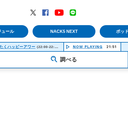
エムナックファイブ）
Twitter
Facebook
YouTube
LINE
ジュール
NACK5 NEXT
ポッ
ゆんたくハッピーアワー
NOW PLAYING
21:51
(22:00-22:30)
調べる