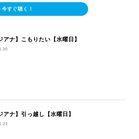
今すぐ聴く！
ジアナ】こもりたい【水曜日】
1.30
ジアナ】引っ越し【水曜日】
1.23