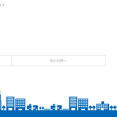
1.2
前の10件へ