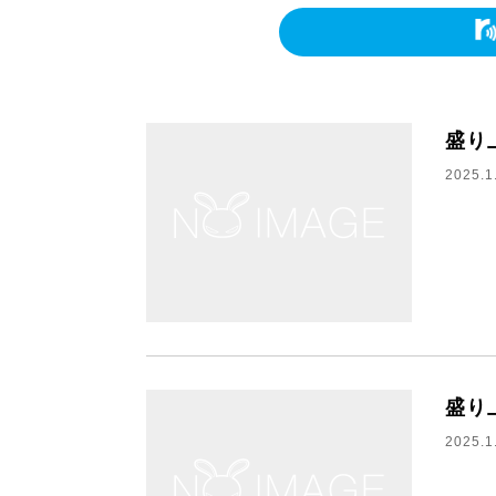
盛り
2025.1
盛り
2025.1