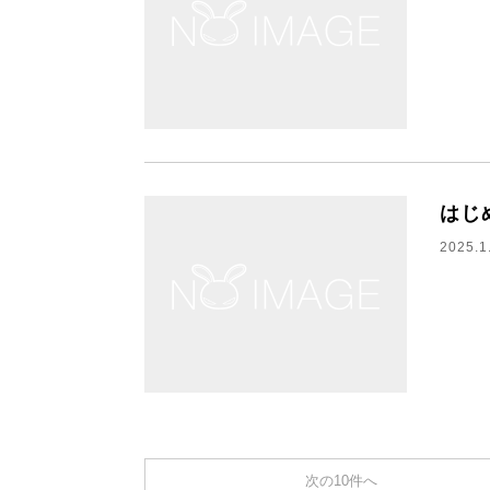
はじ
2025.1
次の10件へ