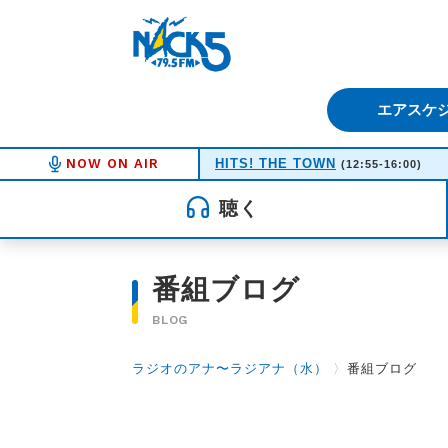
FM NACK5 79.5MHz（エフ
エアスケ
NOW ON AIR
HITS! THE TOWN
(12:55-16:00)
聴く
番組ブログ
BLOG
ラジオのアナ〜ラジアナ（水）
〉
番組ブログ