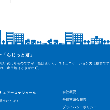
ター「らじっと君」
ない変わりものですが、根は優しく、コミュニケーション力は抜群です
まれ（出生地はときがわ町）
会社概要
E
エアースケジュール
番組審議会報告
白根ゆたんぽ＞
プライバシーポリシー