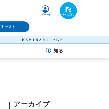
マイページ
ドキャスト
ＫＡＭＩＮＡＲＩ - さらさ
知る
アーカイブ