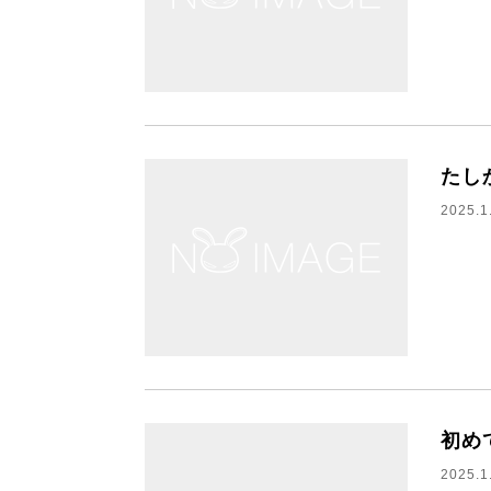
たし
2025.1
初め
2025.1