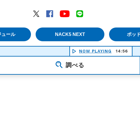
エムナックファイブ）
Twitter
Facebook
YouTube
LINE
ジュール
NACK5 NEXT
ポッ
NOW PLAYING
14:56
調べる