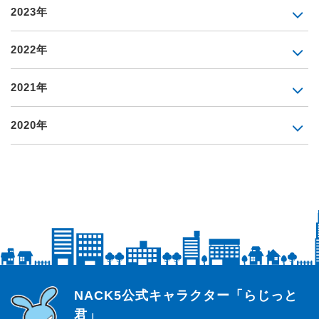
2023年
2022年
2021年
2020年
らじっと君
NACK5公式キャラクター「らじっと
君」