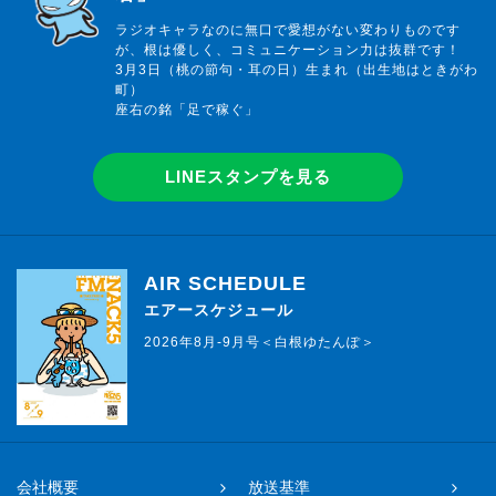
ラジオキャラなのに無口で愛想がない変わりものです
が、根は優しく、コミュニケーション力は抜群です！
3月3日（桃の節句・耳の日）生まれ（出生地はときがわ
町）
座右の銘「足で稼ぐ」
LINEスタンプを見る
AIR SCHEDULE
エアースケジュール
2026年8月-9月号＜白根ゆたんぽ＞
会社概要
放送基準