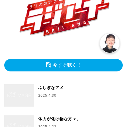
今すぐ聴く！
ふしぎなアメ
2025.4.30
体力が化け物な方々。
2025.4.23