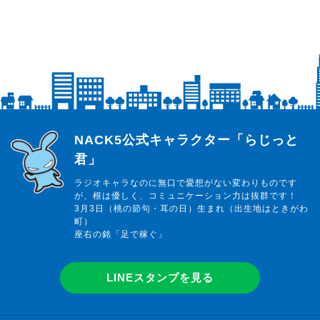
らじっと君
NACK5公式キャラクター「らじっと
君」
ラジオキャラなのに無口で愛想がない変わりものです
が、根は優しく、コミュニケーション力は抜群です！
3月3日（桃の節句・耳の日）生まれ（出生地はときがわ
町）
座右の銘「足で稼ぐ」
LINEスタンプを見る