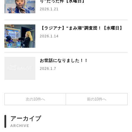
り”だった件【水曜日】
2026.1.21
【ラジアナ】“まみ湖”調査団！【水曜日】
2026.1.14
お世話になりました！！
2026.1.7
次の10件へ
前の10件へ
アーカイブ
ARCHIVE