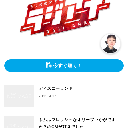
今すぐ聴く！
ディズニーランド
2025.9.24
ふふふフレッシュなオリーブいかがです
か？のCMが好きでした。