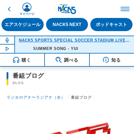
戻る
FM NACK5 79.5MHz（
マイページ
エアスケジュール
NACK5 NEXT
ポッドキャスト
NOW ON AIR
NACK5 SPORTS SPECIAL SOCCER STADIUM LIVE 2026
NOW PLAYING
SUMMER SONG - YUI
18:05
聴く
調べる
知る
番組ブログ
BLOG
ラジオのアナ〜ラジアナ（水）
〉
番組ブログ