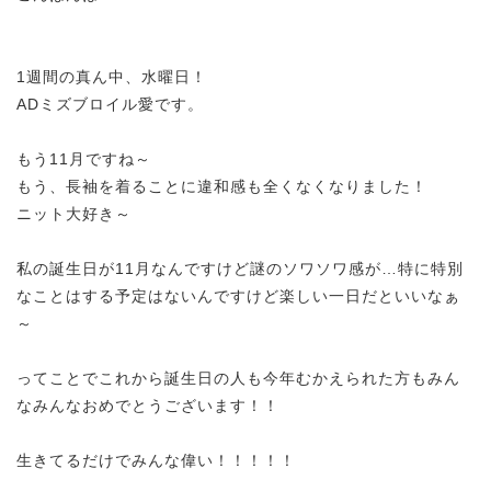
1週間の真ん中、水曜日！
ADミズブロイル愛です。
もう11月ですね～
もう、長袖を着ることに違和感も全くなくなりました！
ニット大好き～
私の誕生日が11月なんですけど謎のソワソワ感が…特に特別
なことはする予定はないんですけど楽しい一日だといいなぁ
～
ってことでこれから誕生日の人も今年むかえられた方もみん
なみんなおめでとうございます！！
生きてるだけでみんな偉い！！！！！