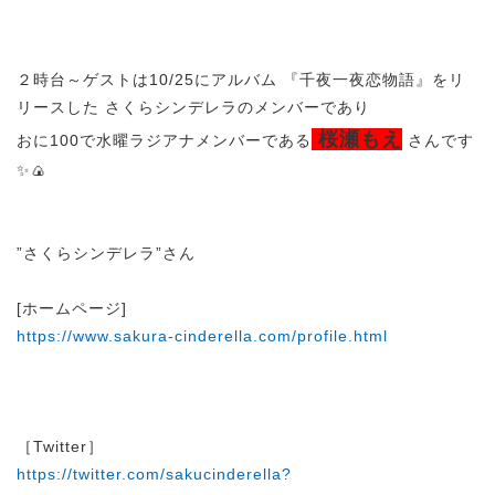
２時台～ゲストは10/25にアルバム 『千夜一夜恋物語』をリ
リースした さくらシンデレラのメンバーであり
桜瀬もえ
おに100で水曜ラジアナメンバーである
さんです
✨🍙
”さくらシンデレラ ”さん
[ホームページ]
https://www.sakura-cinderella.com/profile.html
［Twitter］
https://twitter.com/sakucinderella?