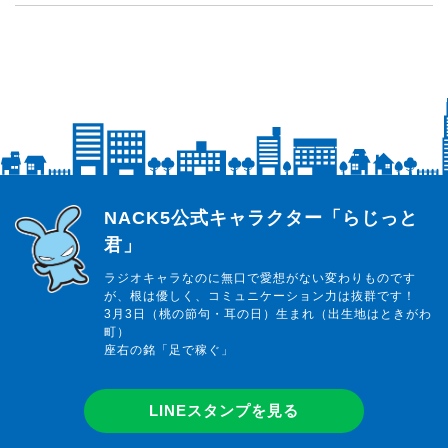
らじっと君
NACK5公式キャラクター「らじっと
君」
ラジオキャラなのに無口で愛想がない変わりものです
が、根は優しく、コミュニケーション力は抜群です！
3月3日（桃の節句・耳の日）生まれ（出生地はときがわ
町）
座右の銘「足で稼ぐ」
LINEスタンプを見る