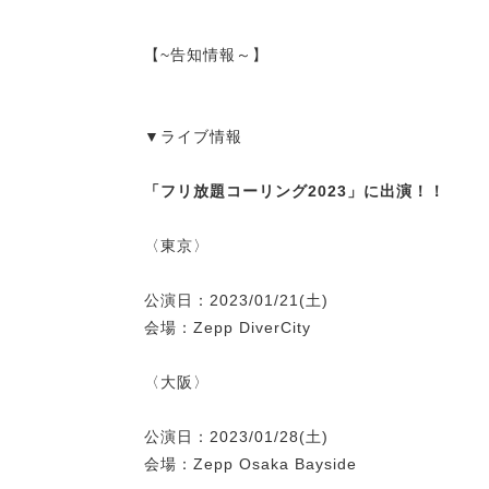
【~告知情報～】
▼ライブ情報
「
フリ放題コーリング2023
」に出演！！
〈東京〉
公演日：2023/01/21(土)
会場：Zepp DiverCity
〈大阪〉
公演日：2023/01/28(土)
会場：Zepp Osaka Bayside