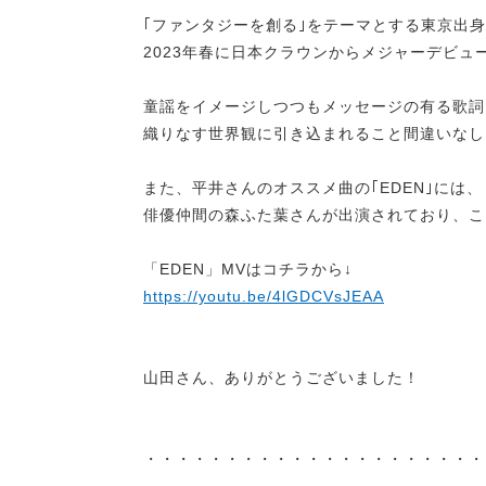
｢ファンタジーを創る｣をテーマとする東京出
2023年春に日本クラウンからメジャーデビュ
童謡をイメージしつつもメッセージの有る歌詞
織りなす世界観に引き込まれること間違いなし
また、平井さんのオススメ曲の｢EDEN｣には、
俳優仲間の森ふた葉さんが出演されており、こ
「EDEN」MVはコチラから↓
https://youtu.be/4lGDCVsJEAA
山田さん、ありがとうございました！
・・・・・・・・・・・・・・・・・・・・・