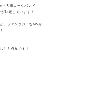
身の4人組ロックバンド！
ーが決定しています！
と、ファンタジーなMVが
！
ちらも必見です！
・・・・・・・・・・・・・・・・