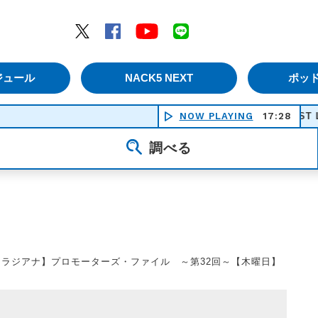
エムナックファイブ）
Twitter
Facebook
YouTube
LINE
ジュール
NACK5 NEXT
ポッ
NOW PLAYING
(JUST LIKE)STA
17:28
調べる
【ラジアナ】プロモーターズ・ファイル ～第32回～【木曜日】