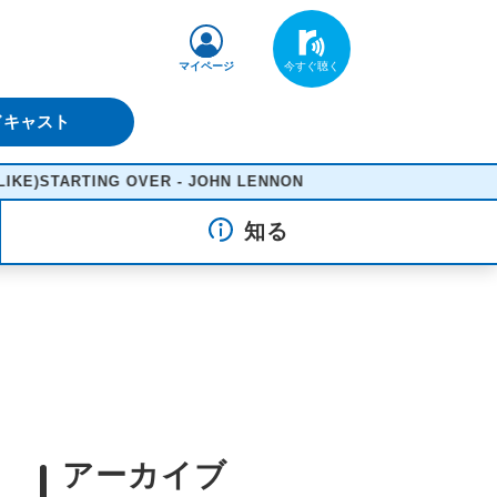
マイページ
ドキャスト
RTING OVER - JOHN LENNON
知る
アーカイブ