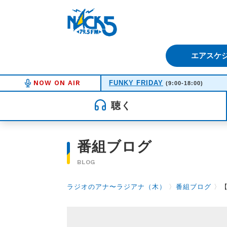
FM NACK5 79.5MHz（エフ
エアスケ
NOW ON AIR
FUNKY FRIDAY
(9:00-18:00)
聴く
番組ブログ
BLOG
ラジオのアナ〜ラジアナ（木）
〉
番組ブログ
〉