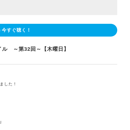
今すぐ聴く！
ル ～第32回～【木曜日】
ました！
』