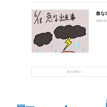
急な
2021.6
次の10件へ