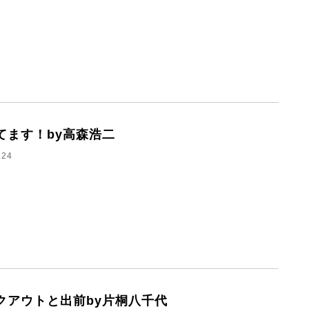
てます！by高森浩二
.24
クアウトと出前by片桐八千代