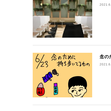
2021.6
念の
2021.6