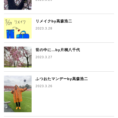
リメイクby高森浩二
2023.3.28
世の中に…by片桐八千代
2023.3.27
ふつおたマンデーby高森浩二
2023.3.26