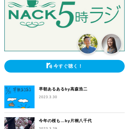
今すぐ聴く！
早朝あるあるby高森浩二
2023.3.30
今年の桜も…by片桐八千代
2023.3.29