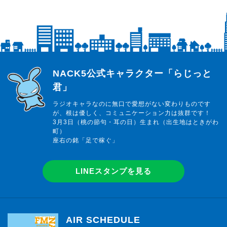
らじっと君
NACK5公式キャラクター「らじっと
君」
ラジオキャラなのに無口で愛想がない変わりものです
が、根は優しく、コミュニケーション力は抜群です！
3月3日（桃の節句・耳の日）生まれ（出生地はときがわ
町）
座右の銘「足で稼ぐ」
LINEスタンプを見る
AIR SCHEDULE