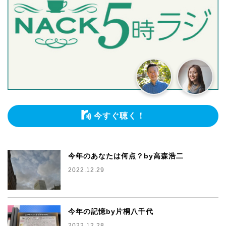
今すぐ聴く！
今年のあなたは何点？by高森浩二
2022.12.29
今年の記憶by片桐八千代
2022.12.28