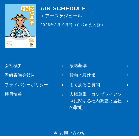
AIR SCHEDULE
エアースケジュール
2026年8月-9月号＜白根ゆたんぽ＞
会社概要
放送基準
番組審議会報告
緊急地震速報
プライバシーポリシー
よくあるご質問
採用情報
人権尊重、コンプライアン
スに関する社内調査と当社
の取組
☎ お問い合わせ
048-650-0331まで（平日11時〜17時）