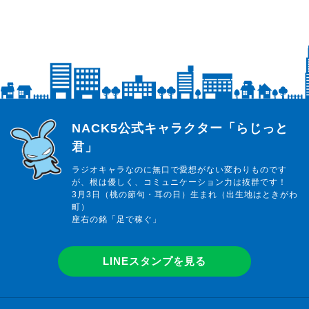
らじっと君
NACK5公式キャラクター「らじっと
君」
ラジオキャラなのに無口で愛想がない変わりものです
が、根は優しく、コミュニケーション力は抜群です！
3月3日（桃の節句・耳の日）生まれ（出生地はときがわ
町）
座右の銘「足で稼ぐ」
LINEスタンプを見る