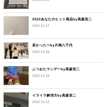
2022あなたのヒット商品by高森浩二
2022.12.27
若かった〜by片桐八千代
2022.12.26
ふつおたマンデーby高森浩二
2022.12.25
イライラ解消方by高森浩二
2022.12.22