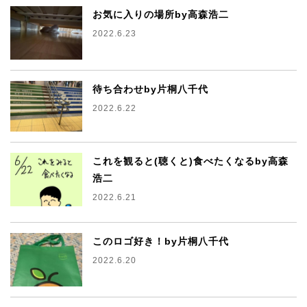
お気に入りの場所by高森浩二
2022.6.23
待ち合わせby片桐八千代
2022.6.22
これを観ると(聴くと)食べたくなるby高森
浩二
2022.6.21
このロゴ好き！by片桐八千代
2022.6.20