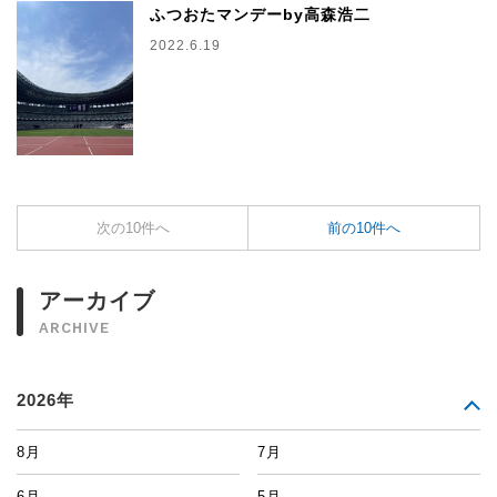
ふつおたマンデーby高森浩二
2022.6.19
次の10件へ
前の10件へ
アーカイブ
ARCHIVE
2026年
8月
7月
6月
5月