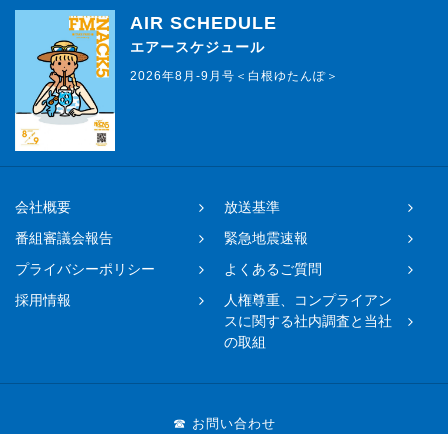
AIR SCHEDULE
エアースケジュール
2026年8月-9月号＜白根ゆたんぽ＞
会社概要
放送基準
番組審議会報告
緊急地震速報
プライバシーポリシー
よくあるご質問
採用情報
人権尊重、コンプライアン
スに関する社内調査と当社
の取組
☎ お問い合わせ
048-650-0331まで（平日11時〜17時）