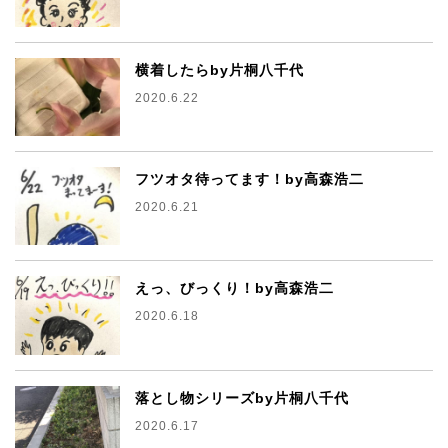
横着したらby片桐八千代
2020.6.22
フツオタ待ってます！by高森浩二
2020.6.21
えっ、びっくり！by高森浩二
2020.6.18
落とし物シリーズby片桐八千代
2020.6.17