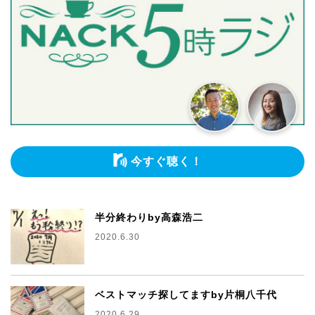
今すぐ聴く！
半分終わりby高森浩二
2020.6.30
ベストマッチ探してますby片桐八千代
2020.6.29