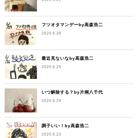
フツオタマンデーby高森浩二
2020.6.28
最近見ないなby高森浩二
2020.6.25
いつ解除する？by片桐八千代
2020.6.24
調子いい！by高森浩二
2020.6.23