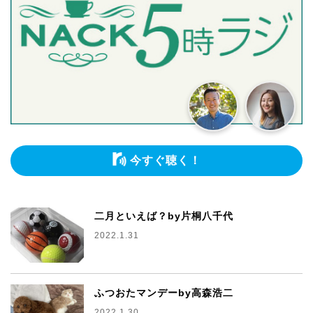
今すぐ聴く！
二月といえば？by片桐八千代
2022.1.31
ふつおたマンデーby高森浩二
2022.1.30