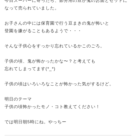
今日スーパーに寄ったら、節分用の豆が鬼のお面とセットに
なって売られていました。
お子さんの中には保育園で行う豆まきの鬼が怖いと
登園を嫌がることもあるようで・・・
そんな子供心をすっかり忘れているかこのごろ。
子供の頃、鬼が怖かったかな〜？と考えても
忘れてしまってます(*_*)
子供の頃はいろいろなことが怖かった気がするけど。
明日のテーマ
子供の頃怖かったモノ・コト教えてください！
では明日朝5時にね。やっちー