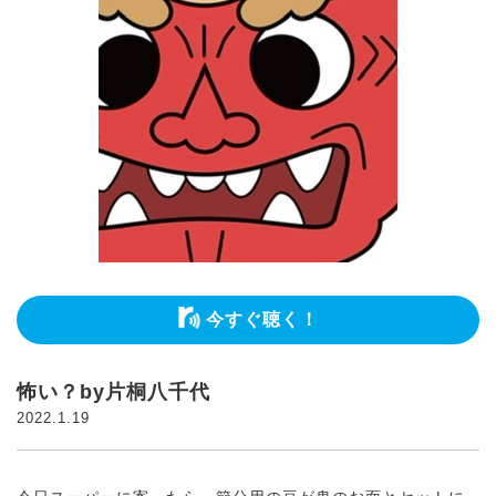
今すぐ聴く！
怖い？by片桐八千代
2022.1.19