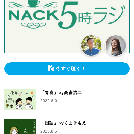
今すぐ聴く！
「青春」by高森浩二
2026.8.6
「国語」byくまきもえ
2026.8.5