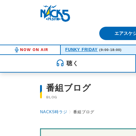
FM NACK5 79.5MHz（エフ
エアスケ
NOW ON AIR
FUNKY FRIDAY
(9:00-18:00)
聴く
番組ブログ
BLOG
NACK5時ラジ
〉
番組ブログ