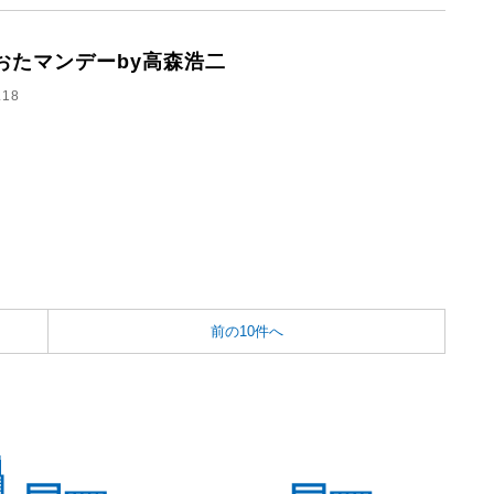
おたマンデーby高森浩二
.18
前の10件へ