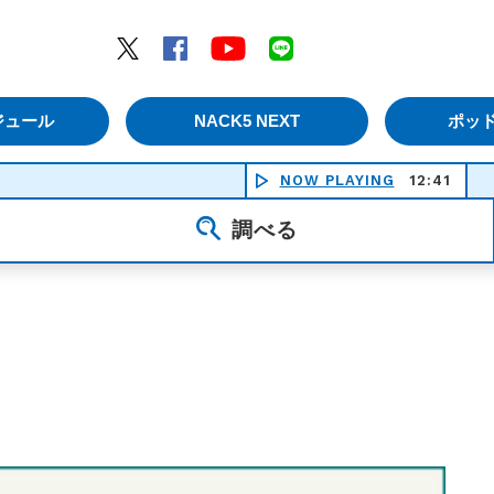
エムナックファイブ）
Twitter
Facebook
YouTube
LINE
ジュール
NACK5 NEXT
ポッ
NOW PLAYING
12:41
祭りの
調べる