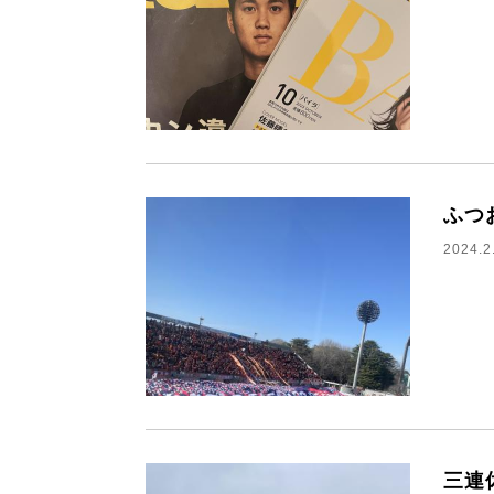
ふつ
2024.2
三連