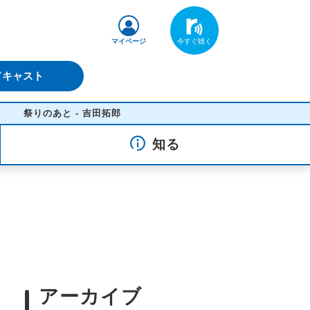
マイページ
ドキャスト
あと - 吉田拓郎
知る
アーカイブ