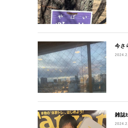
今さ
2024.2
雑誌
2024.2