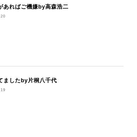
があればご機嫌by高森浩二
.20
てましたby片桐八千代
.19