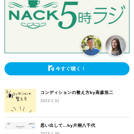
今すぐ聴く！
コンディションの整え方by高森浩二
2023.1.31
思い出して…by片桐八千代
2023.1.30