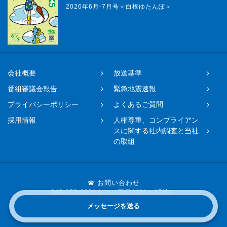
2026年6月-7月号＜白根ゆたんぽ＞
会社概要
放送基準
番組審議会報告
緊急地震速報
プライバシーポリシー
よくあるご質問
採用情報
人権尊重、コンプライアン
スに関する社内調査と当社
の取組
☎ お問い合わせ
048-650-0331まで（平日11時〜17時）
メッセージを送る
Copyright © 2019 FM NACK5 All rights reserved.