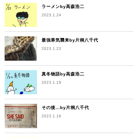
ラーメンby高森浩二
2023.1.24
最強寒気襲来by片桐八千代
2023.1.23
真冬物語by高森浩二
2023.1.19
その後…by片桐八千代
2023.1.18