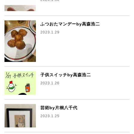
ふつおたマンデーby高森浩二
2023.1.29
子供スイッチby高森浩二
2023.1.26
芸術by片桐八千代
2023.1.25